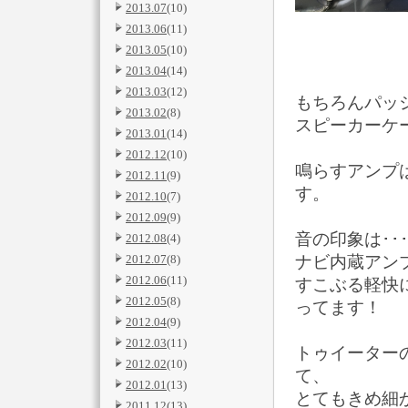
2013.07
(10)
2013.06
(11)
2013.05
(10)
2013.04
(14)
2013.03
(12)
もちろんパッ
2013.02
(8)
スピーカーケ
2013.01
(14)
2012.12
(10)
鳴らすアンプは、
2012.11
(9)
す。
2012.10
(7)
2012.09
(9)
音の印象は･･
2012.08
(4)
2012.07
(8)
ナビ内蔵アン
2012.06
(11)
すこぶる軽快
2012.05
(8)
ってます！
2012.04
(9)
2012.03
(11)
トゥイーター
2012.02
(10)
て、
2012.01
(13)
とてもきめ細
2011.12
(13)