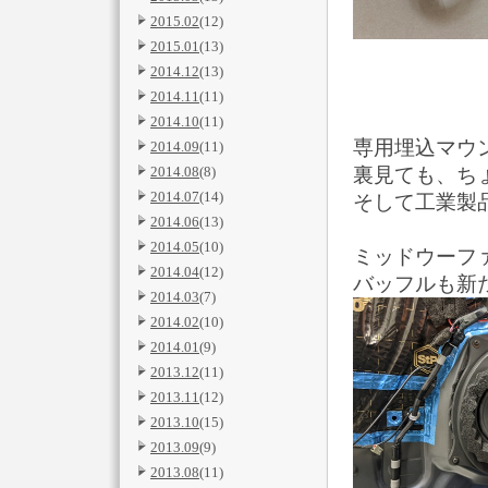
2015.02
(12)
2015.01
(13)
2014.12
(13)
2014.11
(11)
2014.10
(11)
専用埋込マウ
2014.09
(11)
2014.08
(8)
裏見ても、ち
2014.07
(14)
そして工業製
2014.06
(13)
2014.05
(10)
ミッドウーファ
2014.04
(12)
バッフルも新
2014.03
(7)
2014.02
(10)
2014.01
(9)
2013.12
(11)
2013.11
(12)
2013.10
(15)
2013.09
(9)
2013.08
(11)