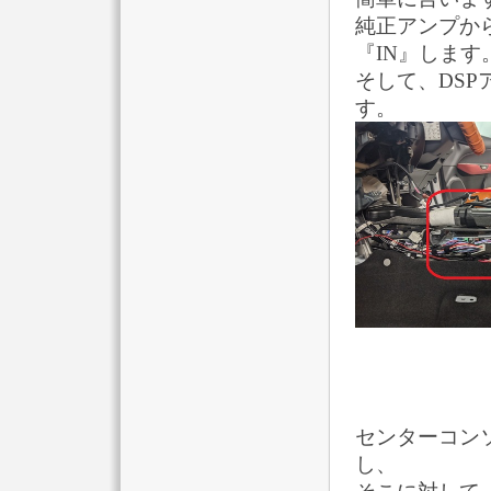
純正アンプか
『IN』します
そして、DSP
す。
センターコン
し、