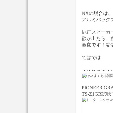
NXの場合は
アルミバック
純正スピーカ
欲が出たら、
激変です！🤩
ではでは
～～～～～～
PIONEER GR
TS-Z1GR試