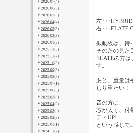
2026.07
(4)
2026.06
(3)
2026.05
(3)
左･･･HYBRID
2026.04
(4)
右･･･ELATE 
2026.03
(3)
2026.02
(3)
2026.01
(3)
振動板は、待
2025.12
(5)
そのたの見た
2025.11
(7)
ELATEの
2025.10
(3)
す。
2025.09
(3)
2025.08
(7)
あと、重量は手
2025.07
(1)
しり重たい！
2025.06
(3)
2025.05
(8)
音の方は、
2025.04
(2)
芯が太く、付
2025.03
(4)
ティUP!
2025.02
(8)
という感じでH
2025.01
(1)
2024.12
(7)