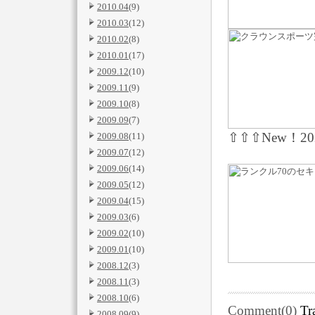
2010.04
(9)
2010.03
(12)
2010.02
(8)
2010.01
(17)
2009.12
(10)
2009.11
(9)
2009.10
(8)
2009.09
(7)
⇧⇧⇧New！202
2009.08
(11)
2009.07
(12)
2009.06
(14)
2009.05
(12)
2009.04
(15)
2009.03
(6)
2009.02
(10)
2009.01
(10)
2008.12
(3)
2008.11
(3)
2008.10
(6)
Comment(0)
Tr
2008.09
(9)