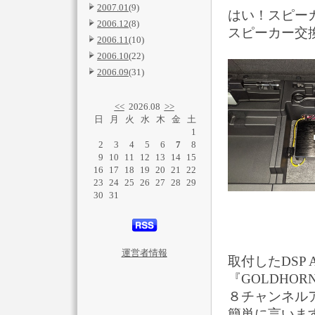
2007.01
(9)
はい！スピー
2006.12
(8)
スピーカー交
2006.11
(10)
2006.10
(22)
2006.09
(31)
<<
2026.08
>>
日
月
火
水
木
金
土
1
2
3
4
5
6
7
8
9
10
11
12
13
14
15
16
17
18
19
20
21
22
23
24
25
26
27
28
29
30
31
運営者情報
取付したDSP 
『GOLDHORN 
８チャンネル
簡単に言いま