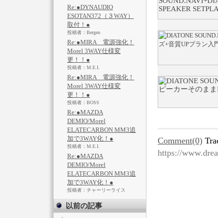
Re:●DYNAUDIO
ESOTAN372（３WAY）
取付！●
投稿者：Bergen
Re:●MIRA 電源強化！
Morel 3WAY仕様変
更！！●
投稿者：M.E.I.
Re:●MIRA 電源強化！
Morel 3WAY仕様変
更！！●
投稿者：BOSS
Re:●MAZDA
DEMIO/Morel
ELATECARBON MM3追
加で3WAY化！●
Comment(0)
Tra
投稿者：M.E.I.
https://www.dre
Re:●MAZDA
DEMIO/Morel
ELATECARBON MM3追
加で3WAY化！●
投稿者：チャーリーライス
以前の記事