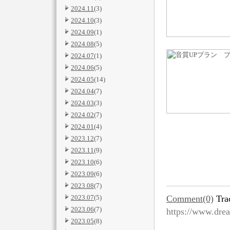
2024.11
(3)
2024.10
(3)
2024.09
(1)
2024.08
(5)
2024.07
(1)
2024.06
(5)
2024.05
(14)
2024.04
(7)
2024.03
(3)
2024.02
(7)
2024.01
(4)
2023.12
(7)
2023.11
(9)
2023.10
(6)
2023.09
(6)
2023.08
(7)
2023.07
(5)
Comment(0)
Tra
2023.06
(7)
https://www.dre
2023.05
(8)