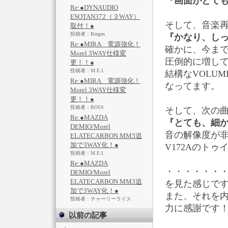
『画面がとても綺
Re:●DYNAUDIO
ESOTAN372（３WAY）
そして、音楽
取付！●
投稿者：Bergen
『かなり、しっ
Re:●MIRA 電源強化！
確かに、今ま
Morel 3WAY仕様変
圧倒的に増し
更！！●
投稿者：M.E.I.
結構なVOLU
Re:●MIRA 電源強化！
なってます。
Morel 3WAY仕様変
更！！●
投稿者：BOSS
そして、次の曲
Re:●MAZDA
『とても、細か
DEMIO/Morel
音の解像度が
ELATECARBON MM3追
加で3WAY化！●
V172Aのト
投稿者：M.E.I.
Re:●MAZDA
・・・・・・
DEMIO/Morel
ELATECARBON MM3追
を見た感じで
加で3WAY化！●
また、それを
投稿者：チャーリーライス
力に感謝です
以前の記事