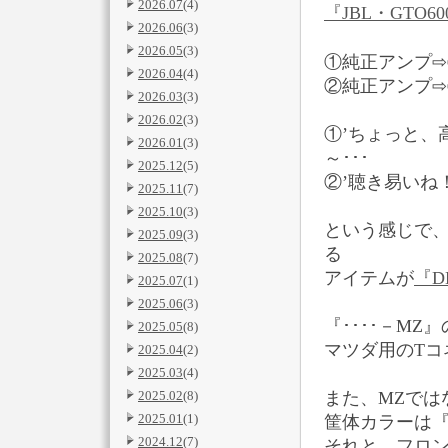
2026.07
(4)
『JBL・GTO60
2026.06
(3)
2026.05
(3)
①純正アンプ⇨⇨
2026.04
(4)
②純正アンプ⇨⇨⇨
2026.03
(3)
2026.02
(3)
①’ちょっと、
2026.01
(3)
～･･･
2025.12
(5)
②’聴き易いね
2025.11
(7)
2025.10
(3)
という感じで
2025.09
(3)
る
2025.08
(7)
アイテムが
『D
2025.07
(1)
2025.06
(3)
『････－MZ
2025.05
(8)
マツダ用のTコ
2025.04
(2)
2025.03
(4)
2025.02
(8)
また、MZでは
2025.01
(1)
筐体カラーは
2024.12
(7)
それと、フロント