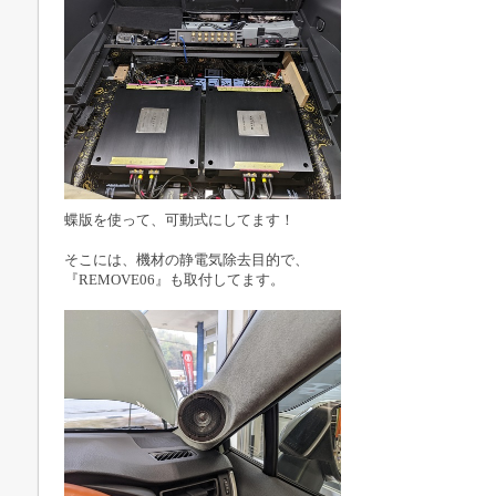
蝶版を使って、可動式にしてます！
そこには、機材の静電気除去目的で、
『REMOVE06』も取付してます。