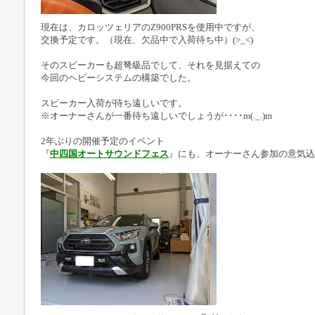
現在は、カロッツェリアのZ900PRSを使用中ですが、
交換予定です。（現在、欠品中で入荷待ち中）(>_<)
そのスピーカーも超弩級品でして、それを見据えての
今回のヘビーシステムの構築でした。
スピーカー入荷が待ち遠しいです。
※オーナーさんが一番待ち遠しいでしょうが････m(._.)m
2年ぶりの開催予定のイベント
『
中四国オートサウンドフェス
』にも、オーナーさん参加の意気込みで