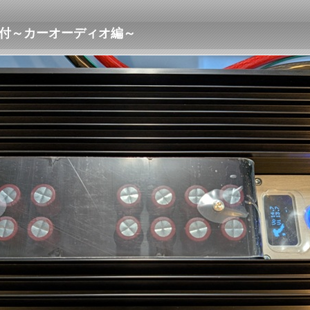
の取付～カーオーディオ編～