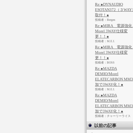
Re:●DYNAUDIO
ESOTAN372（３WAY
取付！●
投稿者：Bergen
Re:●MIRA 電源強
Morel 3WAY仕様変
更！！●
投稿者：M.E.I.
Re:●MIRA 電源強
Morel 3WAY仕様変
更！！●
投稿者：BOSS
Re:●MAZDA
DEMIO/Morel
ELATECARBON MM
加で3WAY化！●
投稿者：M.E.I.
Re:●MAZDA
DEMIO/Morel
ELATECARBON MM
加で3WAY化！●
投稿者：チャーリーライス
以前の記事