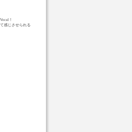
cal！
て感じさせられる