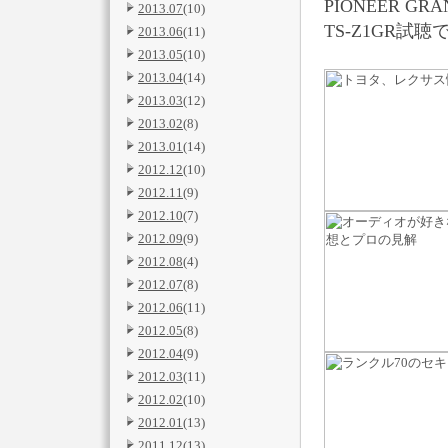
PIONEER GRA
2013.07
(10)
TS-Z1GR試
2013.06
(11)
2013.05
(10)
2013.04
(14)
2013.03
(12)
2013.02
(8)
2013.01
(14)
2012.12
(10)
2012.11
(9)
2012.10
(7)
2012.09
(9)
2012.08
(4)
2012.07
(8)
2012.06
(11)
2012.05
(8)
2012.04
(9)
2012.03
(11)
2012.02
(10)
2012.01
(13)
2011.12
(13)