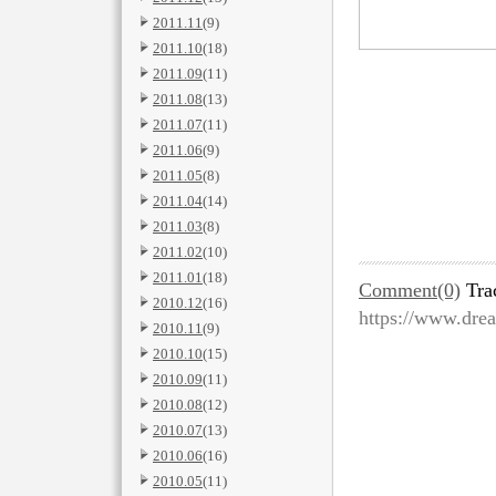
2011.11
(9)
2011.10
(18)
2011.09
(11)
2011.08
(13)
2011.07
(11)
2011.06
(9)
2011.05
(8)
2011.04
(14)
2011.03
(8)
2011.02
(10)
2011.01
(18)
Comment(0)
Tra
2010.12
(16)
https://www.dre
2010.11
(9)
2010.10
(15)
2010.09
(11)
2010.08
(12)
2010.07
(13)
2010.06
(16)
2010.05
(11)