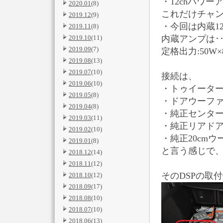
・
12chパワーア
2020.01
(8)
これだけチャン
2019.12
(9)
・今回は内蔵1
2019.11
(8)
2019.10
(11)
内蔵アンプは･･
2019.09
(7)
定格出力:50W×8
2019.08
(13)
2019.07
(10)
接続は、
2019.06
(10)
・トゥイーター、
2019.05
(8)
・ドアウーファー･
2019.04
(8)
・純正センタース
2019.03
(11)
・純正リアドアス
2019.02
(10)
・純正20cmウー
2019.01
(8)
と言う感じで
2018.12
(14)
2018.11
(12)
そのDSPの取付
2018.10
(12)
2018.09
(17)
2018.08
(10)
2018.07
(10)
2018.06
(13)