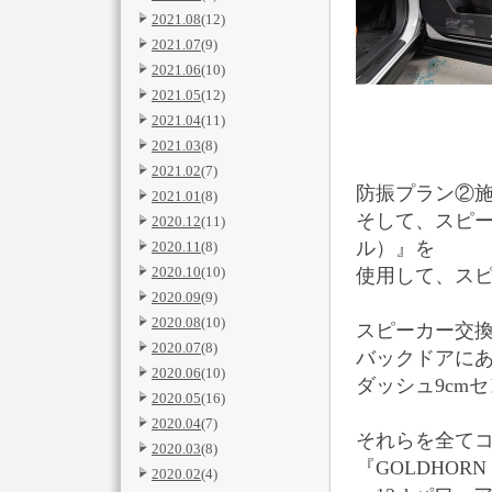
2021.08
(12)
2021.07
(9)
2021.06
(10)
2021.05
(12)
2021.04
(11)
2021.03
(8)
2021.02
(7)
防振プラン②
2021.01
(8)
そして、スピー
2020.12
(11)
ル）』を
2020.11
(8)
2020.10
(10)
使用して、ス
2020.09
(9)
2020.08
(10)
スピーカー交換
2020.07
(8)
バックドアにあ
2020.06
(10)
ダッシュ9cm
2020.05
(16)
2020.04
(7)
それらを全てコン
2020.03
(8)
『GOLDHORN 
2020.02
(4)