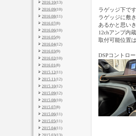
2016.10
(13)
ラゲッジ下で
2016.09
(10)
2016.08
(11)
ラゲッジに敷
2016.07
(8)
あるかと思い
2016.06
(10)
12chアンプ
2016.05
(9)
取付可能位置
2016.04
(12)
2016.03
(9)
DSPコントローラー『
2016.02
(10)
2016.01
(8)
2015.12
(11)
2015.11
(12)
2015.10
(12)
2015.09
(12)
2015.08
(10)
2015.07
(8)
2015.06
(11)
2015.05
(11)
2015.04
(11)
2015.03
(13)