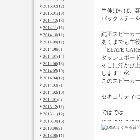
2015.02
(12)
手伸ばせば、
2015.01
(13)
バックステー
2014.12
(13)
2014.11
(11)
純正スピーカ
2014.10
(11)
あくまでも主役
2014.09
(11)
『ELATE CARB
2014.08
(8)
2014.07
(14)
ダッシュボード
2014.06
(13)
そこに浮かび上
2014.05
(10)
します！😵
2014.04
(12)
このスピーカー
2014.03
(7)
2014.02
(10)
セキュリティ
2014.01
(9)
2013.12
(11)
ではでは
2013.11
(12)
～～～～～～
2013.10
(15)
2013.09
(9)
2013.08
(11)