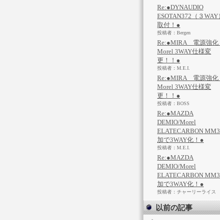
Re:●DYNAUDIO
ESOTAN372（３WAY
取付！●
投稿者：Bergen
Re:●MIRA 電源強
Morel 3WAY仕様変
更！！●
投稿者：M.E.I.
Re:●MIRA 電源強
Morel 3WAY仕様変
更！！●
投稿者：BOSS
Re:●MAZDA
DEMIO/Morel
ELATECARBON MM
加で3WAY化！●
投稿者：M.E.I.
Re:●MAZDA
DEMIO/Morel
ELATECARBON MM
加で3WAY化！●
投稿者：チャーリーライス
以前の記事