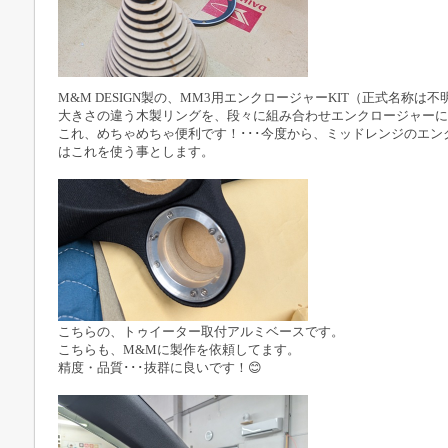
M&M DESIGN製の、MM3用エンクロージャーKIT（正式名称は不明
大きさの違う木製リングを、段々に組み合わせエンクロージャーに
これ、めちゃめちゃ便利です！･･･今度から、ミッドレンジのエン
はこれを使う事とします。
こちらの、トゥイーター取付アルミベースです。
こちらも、M&Mに製作を依頼してます。
精度・品質･･･抜群に良いです！😊