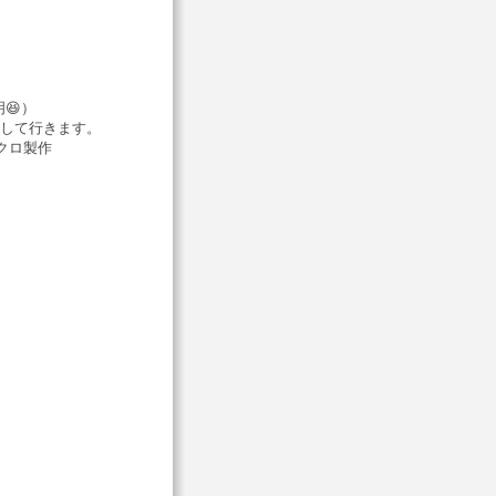
😆）
して行きます。
クロ製作