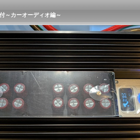
の取付～カーオーディオ編～