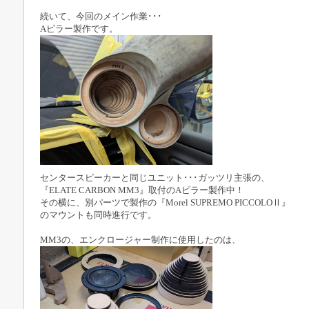
続いて、今回のメイン作業･･･
Aピラー製作です。
センタースピーカーと同じユニット･･･ガッツリ主張の、
『ELATE CARBON MM3』取付のAピラー製作中！
その横に、別パーツで製作の『Morel SUPREMO PICCOLOⅡ』
のマウントも同時進行です。
MM3の、エンクロージャー制作に使用したのは、