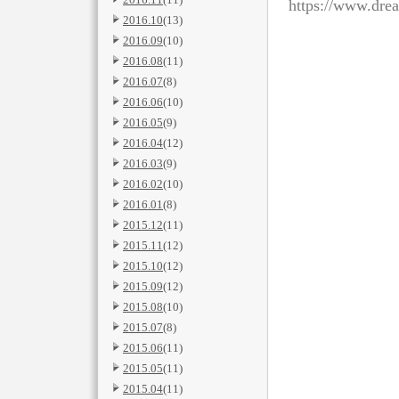
https://www.dre
2016.10
(13)
2016.09
(10)
2016.08
(11)
2016.07
(8)
2016.06
(10)
2016.05
(9)
2016.04
(12)
2016.03
(9)
2016.02
(10)
2016.01
(8)
2015.12
(11)
2015.11
(12)
2015.10
(12)
2015.09
(12)
2015.08
(10)
2015.07
(8)
2015.06
(11)
2015.05
(11)
2015.04
(11)