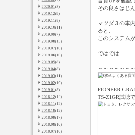
音質UPを確認
2020.01
(8)
その良さはじん
2019.12
(9)
2019.11
(8)
マツダ３の車
2019.10
(11)
ると、
2019.09
(7)
このシステム
2019.08
(13)
2019.07
(10)
ではでは
2019.06
(10)
2019.05
(8)
～～～～～～
2019.04
(8)
2019.03
(11)
2019.02
(10)
PIONEER GRA
2019.01
(8)
TS-Z1GR試
2018.12
(14)
2018.11
(12)
2018.10
(12)
2018.09
(17)
2018.08
(10)
2018.07
(10)