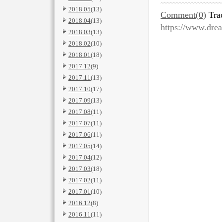
2018.05
(13)
Comment(0)
Tra
2018.04
(13)
https://www.dre
2018.03
(13)
2018.02
(10)
2018.01
(18)
2017.12
(9)
2017.11
(13)
2017.10
(17)
2017.09
(13)
2017.08
(11)
2017.07
(11)
2017.06
(11)
2017.05
(14)
2017.04
(12)
2017.03
(18)
2017.02
(11)
2017.01
(10)
2016.12
(8)
2016.11
(11)