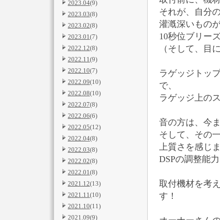
2023.04
(9)
それが、自分
2023.03
(8)
灌漑深いもの
2023.02
(8)
10秒位ブリー
2023.01
(7)
（そして、目には
2022.12
(8)
2022.11
(9)
2022.10
(7)
ラゲッジトッ
2022.09
(10)
で、
2022.08
(10)
ラゲッジ上の
2022.07
(8)
2022.06
(6)
音の方は、今
2022.05
(12)
そして、その
2022.04
(8)
上質さを感じ
2022.03
(8)
DSPの調整能
2022.02
(8)
2022.01
(8)
取付機材を考
2021.12
(13)
2021.11
(10)
す！
2021.10
(11)
2021.09
(9)