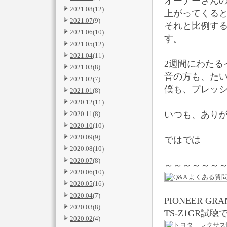
オーナーさん
2021.08
(12)
上がってくる
2021.07
(9)
それと比例す
2021.06
(10)
す。
2021.05
(12)
2021.04
(11)
2週間にわたる
2021.03
(8)
音の方も、たい
2021.02
(7)
僕も、プレッシャ
2021.01
(8)
2020.12
(11)
いつも、ありがとうござ
2020.11
(8)
2020.10
(10)
2020.09
(9)
ではでは
2020.08
(10)
2020.07
(8)
～～～～～～
2020.06
(10)
2020.05
(16)
2020.04
(7)
PIONEER GRA
2020.03
(8)
TS-Z1GR試
2020.02
(4)