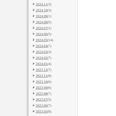
2024.11
(3)
2024.10
(3)
2024.09
(1)
2024.08
(5)
2024.07
(1)
2024.06
(5)
2024.05
(14)
2024.04
(7)
2024.03
(3)
2024.02
(7)
2024.01
(4)
2023.12
(7)
2023.11
(9)
2023.10
(6)
2023.09
(6)
2023.08
(7)
2023.07
(5)
2023.06
(7)
2023.05
(8)