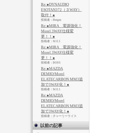
Re:●DYNAUDIO
ESOTAN372（３WAY）
取付！●
投稿者：Bergen
Re:●MIRA 電源強化！
Morel 3WAY仕様変
更！！●
投稿者：M.E.I.
Re:●MIRA 電源強化！
Morel 3WAY仕様変
更！！●
投稿者：BOSS
Re:●MAZDA
DEMIO/Morel
ELATECARBON MM3追
加で3WAY化！●
投稿者：M.E.I.
Re:●MAZDA
DEMIO/Morel
ELATECARBON MM3追
加で3WAY化！●
投稿者：チャーリーライス
以前の記事