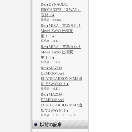
Re:●DYNAUDIO
ESOTAN372（３WAY）
取付！●
投稿者：Bergen
Re:●MIRA 電源強化！
Morel 3WAY仕様変
更！！●
投稿者：M.E.I.
Re:●MIRA 電源強化！
Morel 3WAY仕様変
更！！●
投稿者：BOSS
Re:●MAZDA
DEMIO/Morel
ELATECARBON MM3追
加で3WAY化！●
投稿者：M.E.I.
Re:●MAZDA
DEMIO/Morel
ELATECARBON MM3追
加で3WAY化！●
投稿者：チャーリーライス
以前の記事