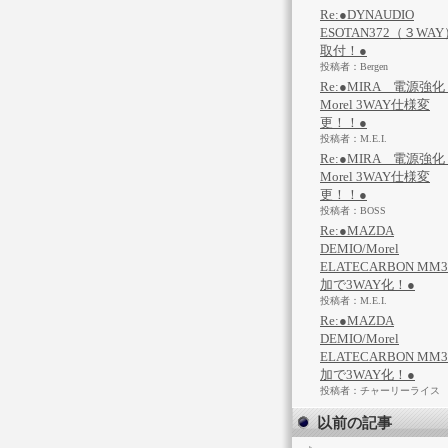
Re:●DYNAUDIO
ESOTAN372（３WAY
取付！●
投稿者：Bergen
Re:●MIRA 電源強
Morel 3WAY仕様変
更！！●
投稿者：M.E.I.
Re:●MIRA 電源強
Morel 3WAY仕様変
更！！●
投稿者：BOSS
Re:●MAZDA
DEMIO/Morel
ELATECARBON MM
加で3WAY化！●
投稿者：M.E.I.
Re:●MAZDA
DEMIO/Morel
ELATECARBON MM
加で3WAY化！●
投稿者：チャーリーライス
以前の記事