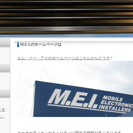
M.E.I.のホームページは
エム・イー・アイのホームページはこちらからどうぞ
！
ィオ
す。
カーオーディオ・セキュリティに関する情報が多くあります。