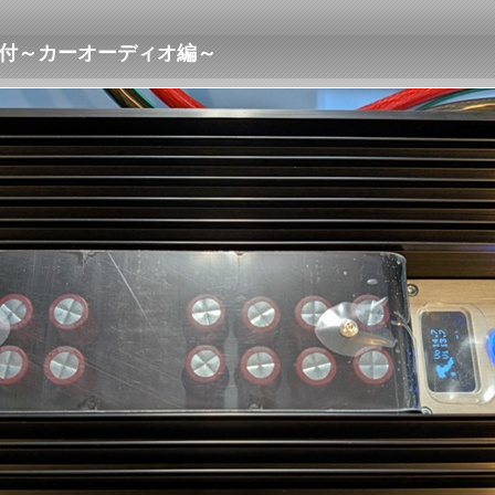
の取付～カーオーディオ編～