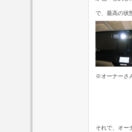
で、最高の状
※オーナーさ
それで、オー