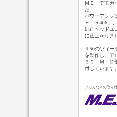
ＭＥＩデモカ
た。
パワーアンプ
Ｈ Ｒ406』
純正ヘッドユ
に仕上がりま
Ｒ50のツィ
を製作し、ア
３０ ＭＩＤ
付しています
いろんな車の取り付