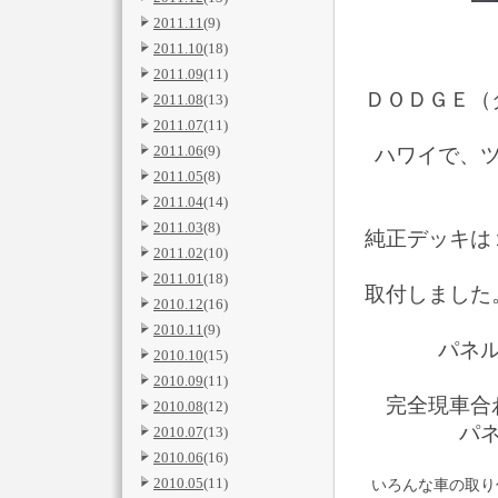
2011.11
(9)
2011.10
(18)
2011.09
(11)
ＤＯＤＧＥ（
2011.08
(13)
2011.07
(11)
2011.06
(9)
ハワイで、
2011.05
(8)
2011.04
(14)
2011.03
(8)
純正デッキは
2011.02
(10)
2011.01
(18)
取付しました
2010.12
(16)
2010.11
(9)
パネ
2010.10
(15)
2010.09
(11)
完全現車合
2010.08
(12)
パ
2010.07
(13)
2010.06
(16)
2010.05
(11)
いろんな車の取り