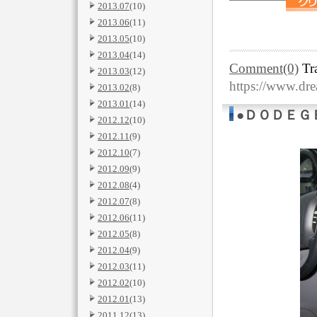
2013.07
(10)
2013.06
(11)
2013.05
(10)
2013.04
(14)
Comment(0)
Tr
2013.03
(12)
https://www.dr
2013.02
(8)
2013.01
(14)
●ＤＯＤＥＧ
2012.12
(10)
2012.11
(9)
2012.10
(7)
2012.09
(9)
2012.08
(4)
2012.07
(8)
2012.06
(11)
2012.05
(8)
2012.04
(9)
2012.03
(11)
2012.02
(10)
2012.01
(13)
2011.12
(13)