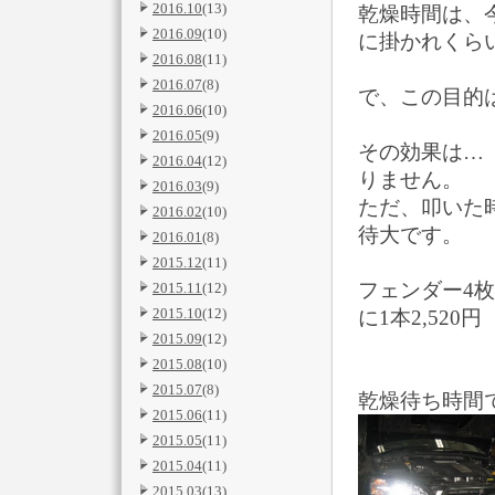
2016.10
(13)
乾燥時間は、
2016.09
(10)
に掛かれくら
2016.08
(11)
2016.07
(8)
で、この目的
2016.06
(10)
2016.05
(9)
その効果は…
2016.04
(12)
りません。
2016.03
(9)
ただ、叩いた
2016.02
(10)
待大です。
2016.01
(8)
2015.12
(11)
フェンダー4
2015.11
(12)
2015.10
(12)
に1本2,520
2015.09
(12)
2015.08
(10)
2015.07
(8)
乾燥待ち時間
2015.06
(11)
2015.05
(11)
2015.04
(11)
2015.03
(13)