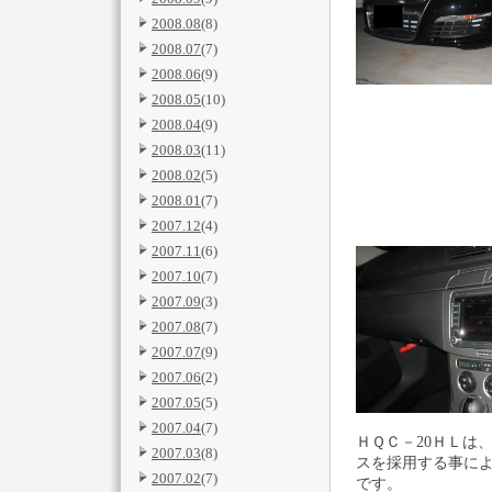
2008.08
(8)
2008.07
(7)
2008.06
(9)
2008.05
(10)
2008.04
(9)
2008.03
(11)
2008.02
(5)
2008.01
(7)
2007.12
(4)
2007.11
(6)
2007.10
(7)
2007.09
(3)
2007.08
(7)
2007.07
(9)
2007.06
(2)
2007.05
(5)
2007.04
(7)
ＨＱＣ－20ＨＬは
2007.03
(8)
スを採用する事に
2007.02
(7)
です。