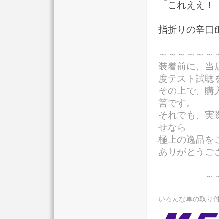
「これええ！
指折りの辛口f
～～～～～～
装着前に、当
度テスト試聴
その上で、購
筈です。
それでも、実
せなら
極上の逸品をご
ありがとうご
～～～～
いろんな車の取り付