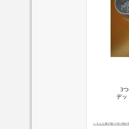
3
デッ
いろんな車の取り付け例が満