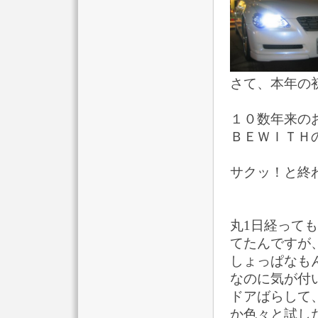
さて、本年の
１０数年来のお
ＢＥＷＩＴＨ
サクッ！と終わ
丸1日経って
てたんですが
しょっぱなも
なのに気が付
ドアばらして
か色々と試し