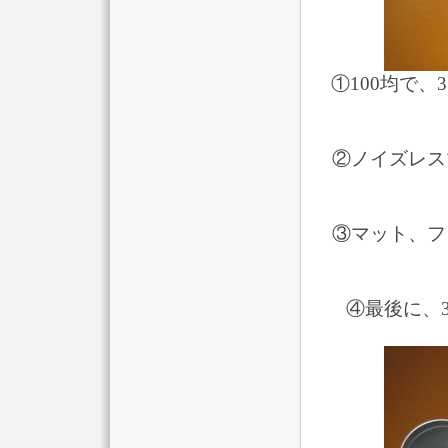
①100均で
②ノイズレス
③マット、フ
④最後に、