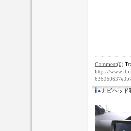
Comment(0)
Tr
https://www.dre
636060637e3b7
●ナビヘッド専