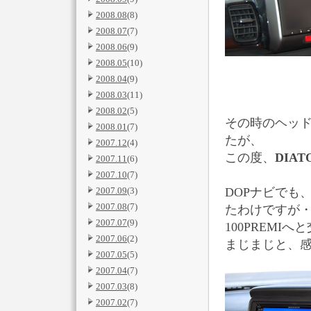
2008.08
(8)
2008.07
(7)
2008.06
(9)
2008.05
(10)
2008.04
(9)
2008.03
(11)
2008.02
(5)
その時のヘッドは、
2008.01
(7)
たが、
2007.12
(4)
この度、
DIAT
2007.11
(6)
2007.10
(7)
DOPナビでも
2007.09
(3)
2007.08
(7)
たわけですが
2007.07
(9)
100PREMI
2007.06
(2)
まじまじと、感
2007.05
(5)
2007.04
(7)
2007.03
(8)
2007.02
(7)