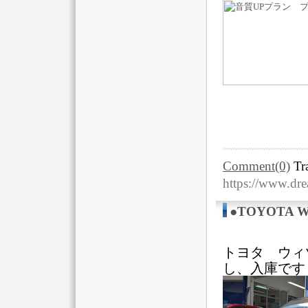
Comment(0)
Tr
https://www.dr
●TOYOTA W
トヨタ ウィ
し、入庫です