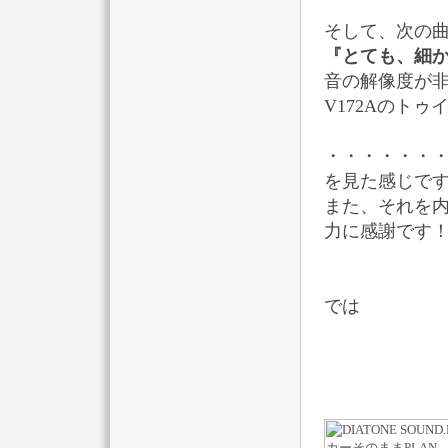
そして、次の曲
『とても、細か
音の解像度が
V172Aのト
・・・・・・
を見た感じで
また、それを
力に感謝です
では