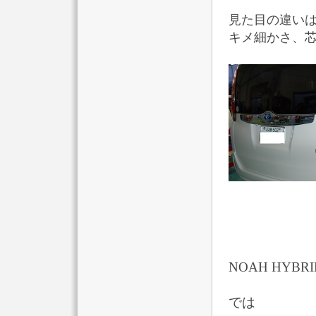
見た目の違い
キメ細かさ、
NOAH HY
では