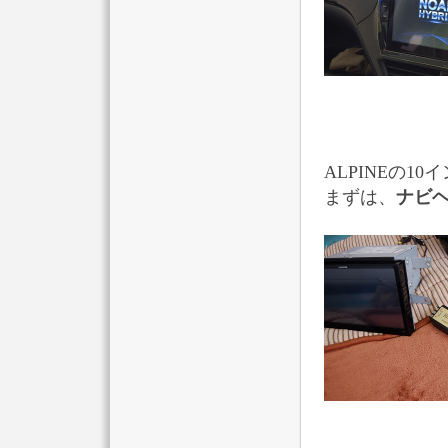
ALPINEの10
まずは、
ナビヘ