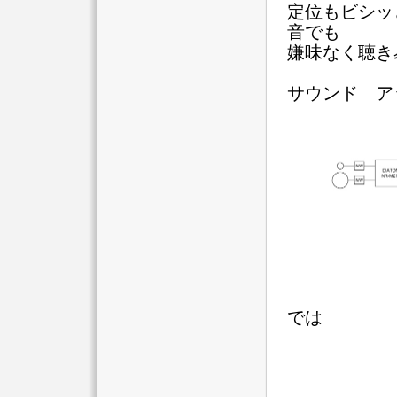
定位もビシッ
音でも
嫌味なく聴き
サウンド ア
では