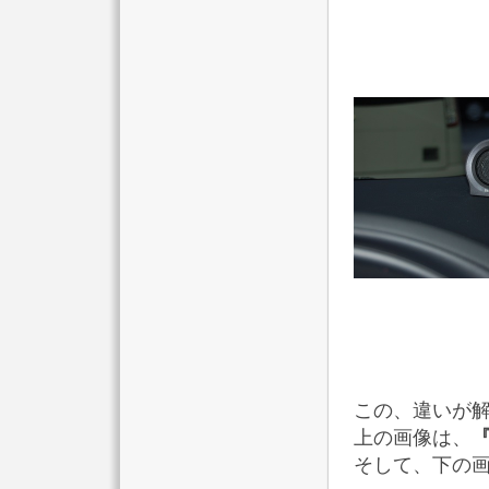
↓
↓
↓
この、違いが解
上の画像は、
『
そして、下の