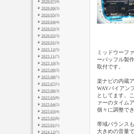
2026.07
(4)
2026.06
(3)
2026.05
(3)
2026.04
(4)
2026.03
(3)
2026.02
(3)
2026.01
(3)
2025.12
(5)
ミッドウーフ
2025.11
(7)
ーバッフル製
2025.10
(3)
取付です。
2025.09
(3)
2025.08
(7)
楽ナビの内蔵
2025.07
(1)
WAYバイアン
2025.06
(3)
としてます。
2025.05
(8)
ァーのタイム
2025.04
(2)
個々に調整で
2025.03
(4)
2025.02
(8)
帯域バランス
2025.01
(1)
大きめの音量
2024.12
(7)