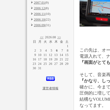
2007.01
(9)
2006.12
(8)
2006.11
(10)
2006.10
(22)
2006.09
(31)
<<
2026.08
>>
日
月
火
水
木
金
土
1
この先は、オ
2
3
4
5
6
7
8
9
10
11
12
13
14
15
電源入れて、
16
17
18
19
20
21
22
『画面がとても綺
23
24
25
26
27
28
29
30
31
そして、音楽
『かなり、しっ
確かに、今ま
運営者情報
圧倒的に増し
結構なVOLU
なってます。