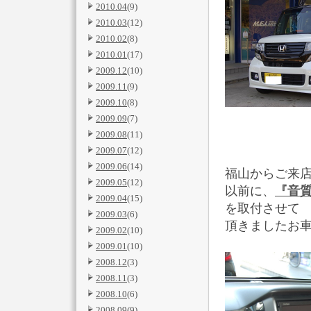
2010.04
(9)
2010.03
(12)
2010.02
(8)
2010.01
(17)
2009.12
(10)
2009.11
(9)
2009.10
(8)
2009.09
(7)
2009.08
(11)
2009.07
(12)
2009.06
(14)
福山からご来店の
2009.05
(12)
以前に、
『音質
2009.04
(15)
を取付させて
2009.03
(6)
頂きましたお
2009.02
(10)
2009.01
(10)
2008.12
(3)
2008.11
(3)
2008.10
(6)
2008.09
(9)