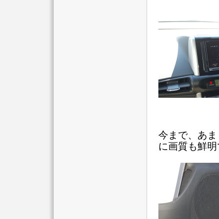
今まで、あま
に画質も鮮明