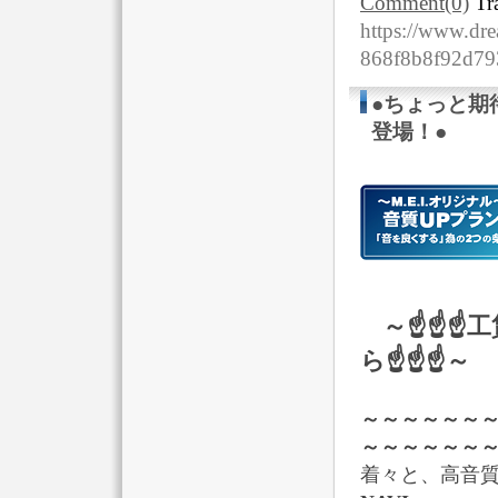
Comment(0)
Tr
https://www.dre
868f8b8f92d7
●ちょっと期
登場！●
～☝☝☝
ら☝☝☝～
～～～～～～
～～～～～～
着々と、高音