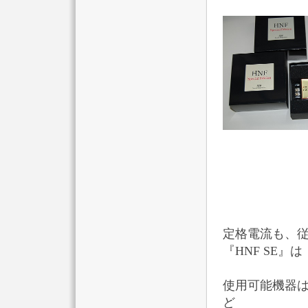
定格電流も、従
『HNF SE』
使用可能機器
ど