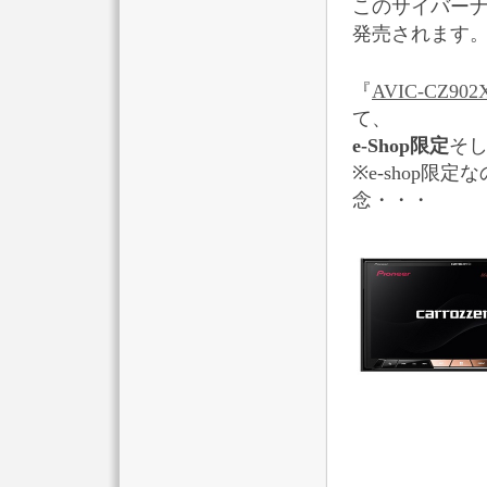
このサイバー
発売されます
『
AVIC-CZ902
て、
e-Shop限定
そし
※e-shop
念・・・