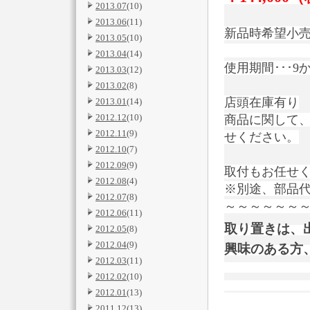
2013.07
(10)
2013.06
(11)
新品時希望小売価
2013.05
(10)
2013.04
(14)
使用期間･･･9
2013.03
(12)
2013.02
(8)
店頭在庫有り
2013.01
(14)
2012.12
(10)
商品に関して
2012.11
(9)
せください。
2012.10
(7)
2012.09
(9)
取付もお任せ
2012.08
(4)
※別途、部品
2012.07
(8)
～～～～～～
2012.06
(11)
取り置きは、
2012.05
(8)
2012.04
(9)
興味のある方
2012.03
(11)
↓↓
2012.02
(10)
2012.01
(13)
2011.12
(13)