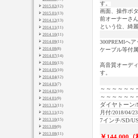
す。
2015.02
(12)
画面、操作ボ
2015.01
(13)
前オーナーさ
2014.12
(13)
という位、綺
2014.11
(11)
2014.10
(11)
300PREM
2014.09
(11)
2014.08
(8)
ケーブル等付
2014.07
(14)
2014.06
(13)
高音質オーデ
2014.05
(10)
す。
2014.04
(12)
2014.03
(7)
～～～～～～
2014.02
(10)
～～～～～～
2014.01
(9)
ダイヤトーン
2013.12
(11)
月付/2018/04
2013.11
(12)
2013.10
(15)
7インチ/SD/U
2013.09
(9)
2013.08
(11)
￥144,000
（