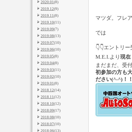
2020.01
(8)
2019.12
(9)
2019.11
(8)
マツダ。フレ
2019.10
(11)
2019.09
(7)
では
2019.08
(13)
2019.07
(10)
👇👇エントリー受
2019.06
(10)
2019.05
(8)
M.E.I.より
現
2019.04
(8)
まだまだ、受
2019.03
(11)
初参加の方も
2019.02
(10)
ださい
(^-^)
！
2019.01
(8)
2018.12
(14)
2018.11
(12)
2018.10
(12)
2018.09
(17)
2018.08
(10)
2018.07
(10)
2018.06
(13)