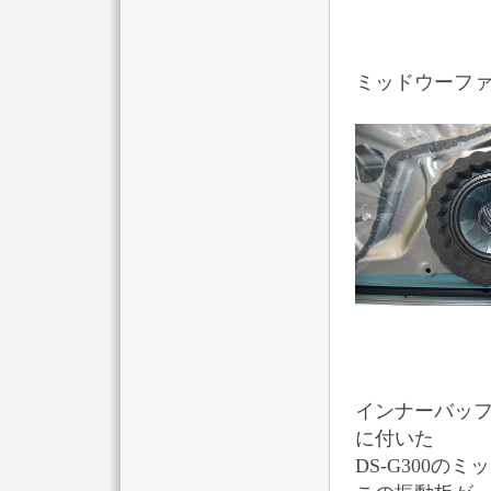
ミッドウーフ
インナーバッ
に付いた
DS-G300の