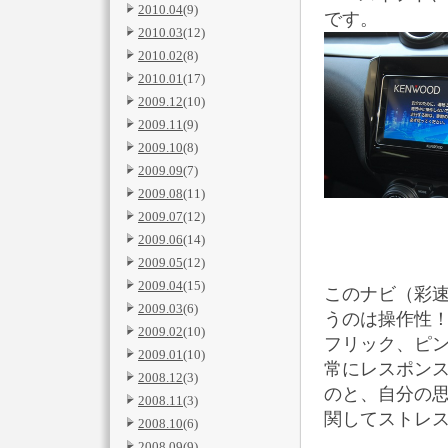
2010.04
(9)
です。
2010.03
(12)
2010.02
(8)
2010.01
(17)
2009.12
(10)
2009.11
(9)
2009.10
(8)
2009.09
(7)
2009.08
(11)
2009.07
(12)
2009.06
(14)
2009.05
(12)
2009.04
(15)
こ
のナビ（彩速
2009.03
(6)
うのは操作性
2009.02
(10)
フリック、ピン
2009.01
(10)
常にレスポン
2008.12
(3)
のと、自分の
2008.11
(3)
関してストレ
2008.10
(6)
2008.09
(9)