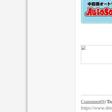
Comment(0)
Tr
https://www.dre