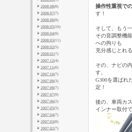
操作性重視で
2008.08
(8)
す！
2008.07
(7)
2008.06
(9)
2008.05
(10)
そして、もう一
2008.04
(9)
その音調整機能
2008.03
(11)
への拘りも
2008.02
(5)
充分感じとれ
2008.01
(7)
2007.12
(4)
その、ナビの
2007.11
(6)
す。
2007.10
(7)
G300を選ば
2007.09
(3)
定！
2007.08
(7)
2007.07
(9)
2007.06
(2)
後の、車両カ
2007.05
(5)
インナー取付
2007.04
(7)
2007.03
(8)
2007.02
(7)