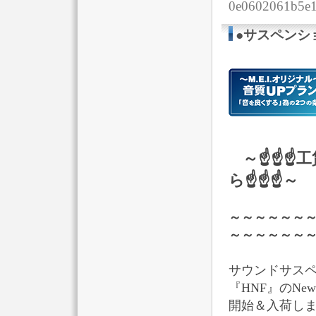
0e0602061b5e1
●サスペンシ
～☝☝☝
ら☝☝☝～
～～～～～～
～～～～～～
サウンドサス
『HNF』のNewﾊ
開始＆入荷し