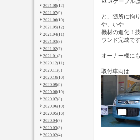
RCAケーブル
2021.08
(12)
2021.07
(9)
と、随所に拘
2021.06
(10)
や、いや
2021.05
(12)
機材の進化！
2021.04
(11)
ウンド完成で
2021.03
(8)
2021.02
(7)
オーナー様に
2021.01
(8)
2020.12
(11)
2020.11
(8)
取付車両は
2020.10
(10)
2020.09
(9)
2020.08
(10)
2020.07
(8)
2020.06
(10)
2020.05
(16)
2020.04
(7)
2020.03
(8)
2020.02
(4)