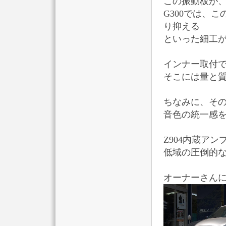
この振動板が
G300では、
り抑える
といった細工
インナー取付
そこには量と
ちなみに、そ
音色の統一感
Z904内蔵ア
低域の圧倒的な
オーナーさんにも