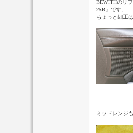
BEWITHの
25R
』です。
ちょっと細工
ミッドレンジ