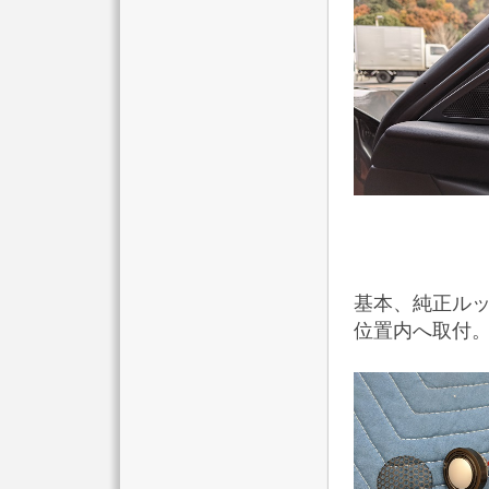
基本、純正ル
位置内へ取付