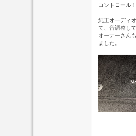
コントロール
純正オーディ
て、音調整し
オーナーさん
ました。