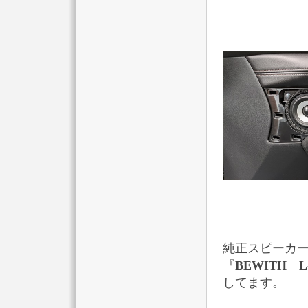
純正スピーカ
『
BEWITH L
してます。