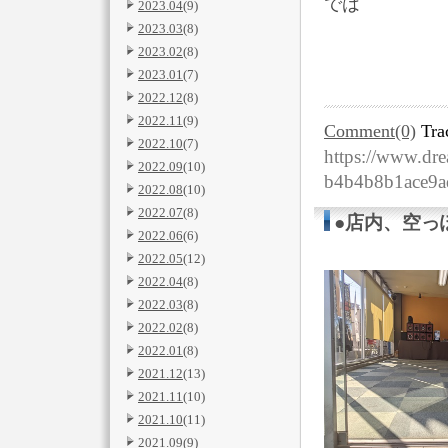
では
2023.04
(9)
2023.03
(8)
2023.02
(8)
2023.01
(7)
2022.12
(8)
2022.11
(9)
Comment(0)
Tra
2022.10
(7)
https://www.dre
2022.09
(10)
b4b4b8b1ace9a
2022.08
(10)
2022.07
(8)
●店内、空っ
2022.06
(6)
2022.05
(12)
2022.04
(8)
2022.03
(8)
2022.02
(8)
2022.01
(8)
2021.12
(13)
2021.11
(10)
2021.10
(11)
2021.09
(9)