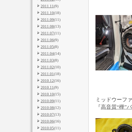
2011.11
(9)
2011.10
(18)
2011.09
(11)
2011.08
(13)
2011.07
(11)
2011.06
(9)
2011.05
(8)
2011.04
(14)
2011.03
(8)
2011.02
(10)
2011.01
(18)
2010.12
(16)
2010.11
(9)
2010.10
(15)
ミッドウーファ
2010.09
(11)
『
高音質“樺”
2010.08
(12)
2010.07
(13)
2010.06
(16)
2010.05
(11)