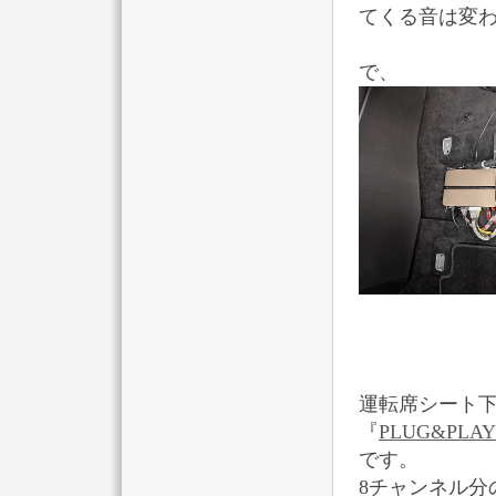
てくる音は変
で、
運転席シート下
『
PLUG&PLAY
です。
8チャンネル分