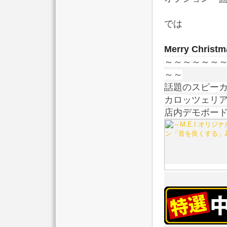
では
Merry Christ
～～～～～～
～～
話題のスピー
カロッツェリア『T
店内デモボー