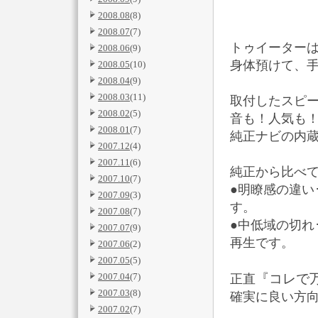
2008.08
(8)
2008.07
(7)
トゥイーター
2008.06
(9)
身体預けて、手
2008.05
(10)
2008.04
(9)
2008.03
(11)
取付したスピ
2008.02
(5)
音も！人気も！安
2008.01
(7)
純正ナビの内
2007.12
(4)
2007.11
(6)
純正から比べ
2007.10
(7)
●明瞭感の違い
2007.09
(3)
す。
2007.08
(7)
●中低域の切れ
2007.07
(9)
再生です。
2007.06
(2)
2007.05
(5)
2007.04
(7)
『コレで
正直
2007.03
(8)
確実に良い方向
2007.02
(7)