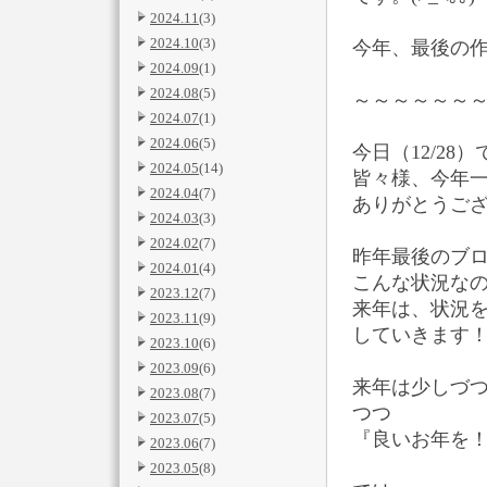
2024.11
(3)
2024.10
(3)
今年、最後の作り
2024.09
(1)
2024.08
(5)
～～～～～～
2024.07
(1)
2024.06
(5)
今日（12/2
2024.05
(14)
皆々様、今年
2024.04
(7)
ありがとうご
2024.03
(3)
2024.02
(7)
昨年最後のブ
2024.01
(4)
こんな状況なの
2023.12
(7)
来年は、状況
2023.11
(9)
していきます
2023.10
(6)
2023.09
(6)
来年は少しづ
2023.08
(7)
つつ
2023.07
(5)
『良いお年を
2023.06
(7)
2023.05
(8)