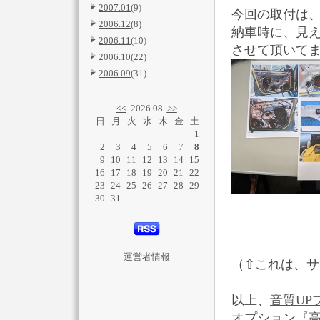
2007.01
(9)
今回の取付は
2006.12
(8)
納車時に、見
2006.11
(10)
させて頂いて
2006.10
(22)
2006.09
(31)
<<
2026.08
>>
日
月
火
水
木
金
土
1
2
3
4
5
6
7
8
9
10
11
12
13
14
15
16
17
18
19
20
21
22
23
24
25
26
27
28
29
30
31
運営者情報
（⇧これは、
以上、
音質UP
オプション『