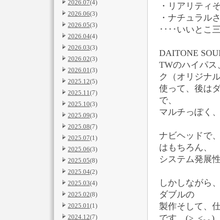
2026.07
(4)
・リアリティ
2026.06
(3)
・ナチュラル
2026.05
(3)
････いいとこ
2026.04
(4)
2026.03
(3)
DAITONE S
2026.02
(3)
TWのハイパス
2026.01
(3)
ク（オリジナ
2025.12
(5)
使って、後はダ
2025.11
(7)
で、
2025.10
(3)
マルチっぽく
2025.09
(3)
2025.08
(7)
ナビヘッドで、
2025.07
(1)
はもちろん、
2025.06
(3)
システム発展
2025.05
(8)
2025.04
(2)
しかしながら、
2025.03
(4)
ダブルの
2025.02
(8)
製作そして、仕
2025.01
(1)
2024.12
(7)
です。(>_<｡｡)