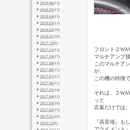
2018.06
(13)
2018.05
(13)
2018.04
(13)
2018.03
(13)
2018.02
(10)
2018.01
(18)
2017.12
(9)
フロント２WA
2017.11
(13)
マルチアンプ
2017.10
(17)
このマルチア
2017.09
(13)
2017.08
(11)
が、
2017.07
(11)
この機の特徴
2017.06
(11)
2017.05
(14)
それは、２WA
2017.04
(12)
ッと
2017.03
(18)
言葉だけでは
2017.02
(11)
2017.01
(10)
『高音域』も
2016.12
(8)
アライメント
2016.11
(11)