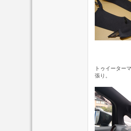
トゥイーター
張り。