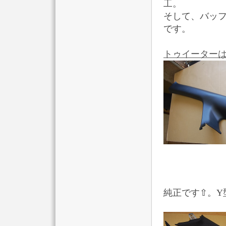
工。
そして、バッ
です。
トゥイーターは
純正です⇧。Y