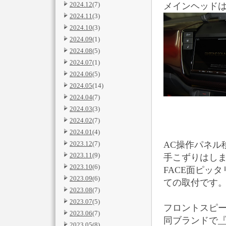
2024.12
(7)
メインヘッド
2024.11
(3)
2024.10
(3)
2024.09
(1)
2024.08
(5)
2024.07
(1)
2024.06
(5)
2024.05
(14)
2024.04
(7)
2024.03
(3)
2024.02
(7)
2024.01
(4)
AC操作パネル
2023.12
(7)
2023.11
(9)
手こずりはし
2023.10
(6)
FACE面ピッ
2023.09
(6)
ての取付です
2023.08
(7)
2023.07
(5)
フロントスピ
2023.06
(7)
同ブランドで
2023.05
(8)