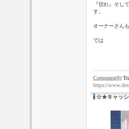
『切れ』そして
す。
オーナーさんも
では
Comment(0)
Tr
https://www.dr
☆★キャッシ