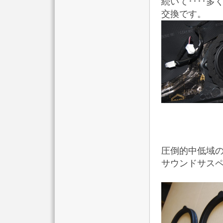
続いて････
交換です。
圧倒的中低域
サウンドサスペ