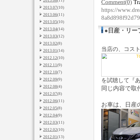
2013.08
(11)
Comment(0)
Tr
2013.07
(10)
https://www.dre
2013.06
(11)
8a8d898f92d7
2013.05
(10)
2013.04
(14)
●日産・リー
2013.03
(12)
2013.02
(8)
当店の、コス
2013.01
(14)
2012.12
(10)
2012.11
(9)
2012.10
(7)
2012.09
(9)
を試聴して『あ
2012.08
(4)
同じ内容で取
2012.07
(8)
2012.06
(11)
お車は、日産の
2012.05
(8)
2012.04
(9)
2012.03
(11)
2012.02
(10)
2012.01
(13)