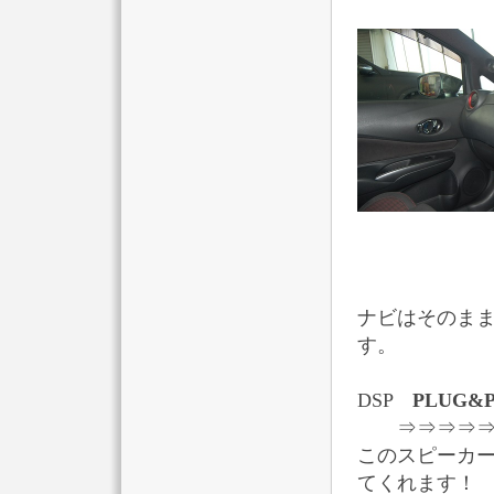
ナビはそのま
す。
DSP
PLUG&P
⇒⇒⇒⇒⇒フ
このスピーカ
てくれます！