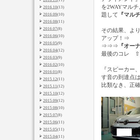
を2WAYマル
2016.10
(13)
題して
『マルチ
2016.09
(10)
2016.08
(11)
2016.07
(8)
その結果、よ
2016.06
(10)
アップ！⇒
2016.05
(9)
⇒⇒⇒
『オーナ
2016.04
(12)
最後のコレ 
2016.03
(9)
2016.02
(10)
『スピーカー、
2016.01
(8)
す音の到達点
2015.12
(11)
比類なき、正
2015.11
(12)
2015.10
(12)
2015.09
(12)
2015.08
(10)
2015.07
(8)
2015.06
(11)
2015.05
(11)
2015.04
(11)