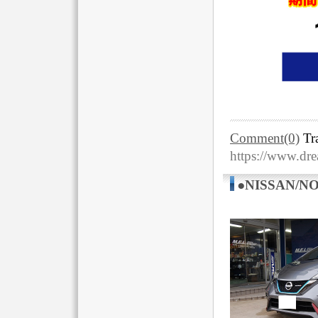
Comment(0)
Tr
https://www.dre
●NISSAN/