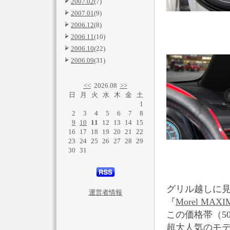
2007.02
(7)
2007.01
(9)
2006.12
(8)
2006.11
(10)
2006.10
(22)
2006.09
(31)
<<
2026.08
>>
日
月
火
水
木
金
土
1
2
3
4
5
6
7
8
9
10
11
12
13
14
15
16
17
18
19
20
21
22
23
24
25
26
27
28
29
30
31
グリル越しに
運営者情報
『
Morel MAXI
この価格帯（5
超大人気のモ