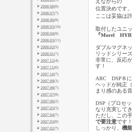
えながらの
2008.08
(8)
位置決めです
2008.07
(7)
ここは妥協は
2008.06
(9)
2008.05
(10)
取付したユニ
2008.04
(9)
『Morel HYB
2008.03
(11)
ダブルマグネ
2008.02
(5)
リッドシリー
2008.01
(7)
非常に、反応
2007.12
(4)
す！
2007.11
(6)
2007.10
(7)
ARC DSP
2007.09
(3)
ヘッドが純正
2007.08
(7)
まり感のある
2007.07
(9)
2007.06
(2)
DSP（プロセ
2007.05
(5)
なり充実して
2007.04
(7)
ただし、この
で要注意
です
2007.03
(8)
しっかり、
機
2007.02
(7)