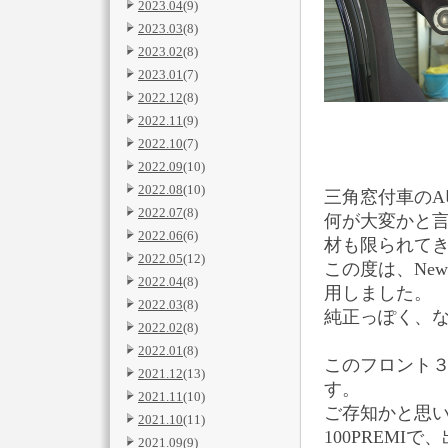
2023.04
(9)
2023.03
(8)
2023.02
(8)
2023.01
(7)
2022.12
(8)
2022.11
(9)
2022.10
(7)
2022.09
(10)
2022.08
(10)
三角窓付車のA
2022.07
(8)
何が大変かと
2022.06
(6)
材も限られて
2022.05
(12)
この度は、Ne
2022.04
(8)
用しました。
2022.03
(8)
純正っぽく、
2022.02
(8)
2022.01
(8)
このフロント３
2021.12
(13)
す。
2021.11
(10)
ご存知かと思い
2021.10
(11)
100PREMI
2021.09
(9)