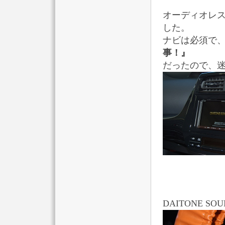
オーディオレ
した。
ナビは必須で
事！』
だったので、
DAITONE SOU