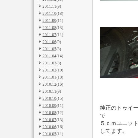
2011.11
(9)
2011.10
(18)
2011.09
(11)
2011.08
(13)
2011.07
(11)
2011.06
(9)
2011.05
(8)
2011.04
(14)
2011.03
(8)
2011.02
(10)
2011.01
(18)
2010.12
(16)
2010.11
(9)
2010.10
(15)
2010.09
(11)
純正のトゥイ
2010.08
(12)
で
2010.07
(13)
５ｃｍユニッ
2010.06
(16)
してます。
2010.05
(11)