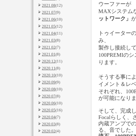
ウーファーが
2021.08
(12)
MAXシステム
2021.07
(9)
ットワーク」
2021.06
(10)
2021.05
(12)
トゥイーターのH
2021.04
(11)
み、
2021.03
(8)
製作し接続し
2021.02
(7)
2021.01
(8)
100PREMI
2020.12
(11)
ります。
2020.11
(8)
2020.10
(10)
そうする事に
2020.09
(9)
イメント＆レ
2020.08
(10)
それぞれ、
10
2020.07
(8)
が可能になり
2020.06
(10)
2020.05
(16)
そして、完成
Focalらし
2020.04
(7)
内蔵アンプでの
2020.03
(8)
る、音でした
2020.02
(4)