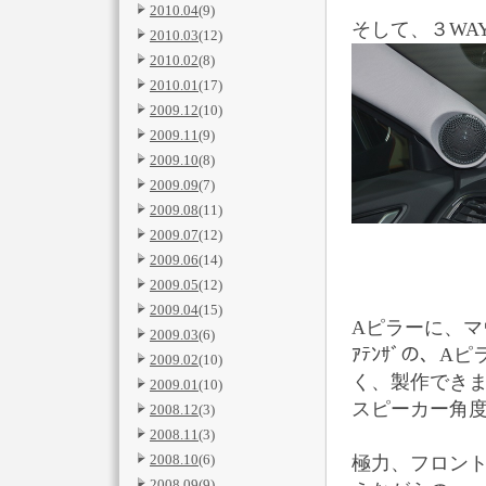
2010.04
(9)
そして、３WA
2010.03
(12)
2010.02
(8)
2010.01
(17)
2009.12
(10)
2009.11
(9)
2009.10
(8)
2009.09
(7)
2009.08
(11)
2009.07
(12)
2009.06
(14)
2009.05
(12)
2009.04
(15)
Aピラーに、
2009.03
(6)
ｱﾃﾝｻﾞの、
2009.02
(10)
く、製作でき
2009.01
(10)
スピーカー角
2008.12
(3)
2008.11
(3)
2008.10
(6)
極力、フロン
2008.09
(9)