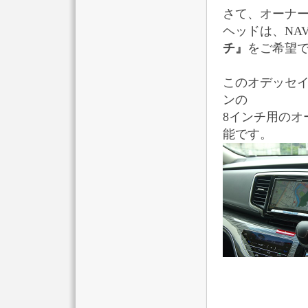
さて、オーナ
ヘッドは、NA
チ』
をご希望
このオデッセイ
ンの
8インチ用のオ
能です。