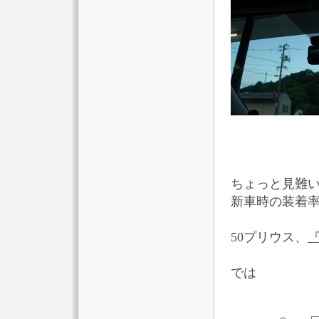
ちょっと見難
新車時の装着
50プリウス、
『
では