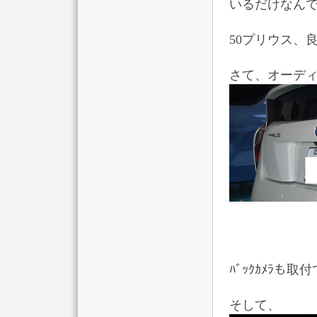
いるだけなん
50プリウス、
さて、オーデ
ﾊﾞｯｸｶﾒﾗ
そして、