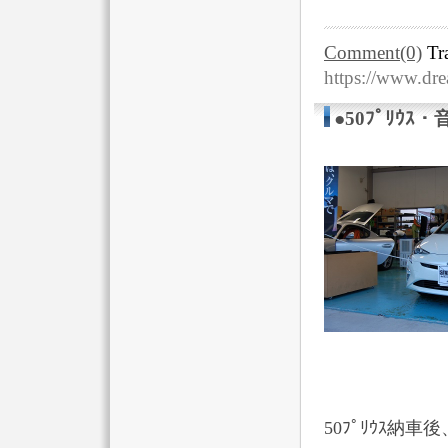
Comment(0)
Tr
https://www.dr
●50ﾌﾟﾘｳ
50ﾌﾟﾘｳｽ納