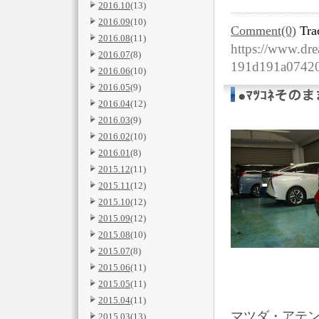
2016.10
(13)
2016.09
(10)
Comment(0)
Tra
2016.08
(11)
https://www.dre
2016.07
(8)
191d191a0742
2016.06
(10)
2016.05
(9)
●ﾏﾂｺﾈその
2016.04
(12)
2016.03
(9)
2016.02
(10)
2016.01
(8)
2015.12
(11)
2015.11
(12)
2015.10
(12)
2015.09
(12)
2015.08
(10)
2015.07
(8)
2015.06
(11)
2015.05
(11)
2015.04
(11)
マツダ・アテン
2015.03
(13)