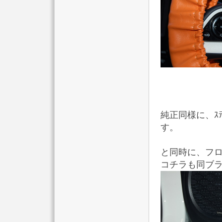
純正同様に、ｽﾃ
す。
と同時に、フ
コチラも同ブ