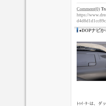
Comment(0)
Tr
https://www.dre
d4d8d1d1cc89
●DOPナビか
ﾄｩｲｰﾀｰは