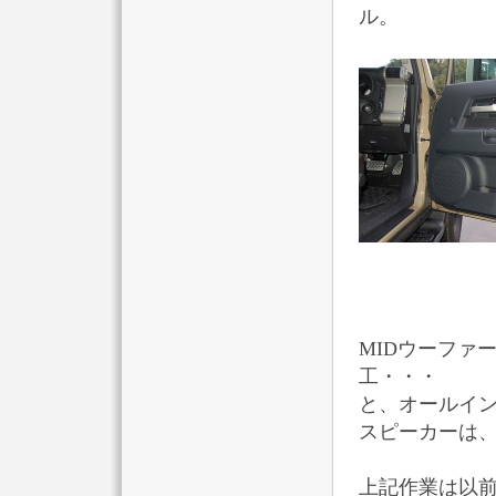
ル。
MIDウーファー
工・・・
と、オールイ
スピーカーは
上記作業は以