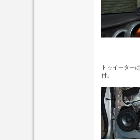
トゥイーターは
付。