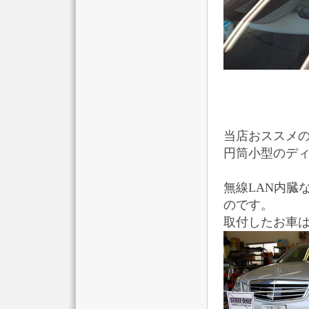
当店おススメ
円筒小型のデ
無線LAN内臓
のです。
取付したお車