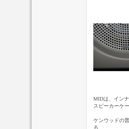
MIDは、イン
スピーカーケ
ケンウッドの
る