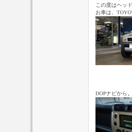
この度はヘッ
お車は、TOYO
DOPナビから
、