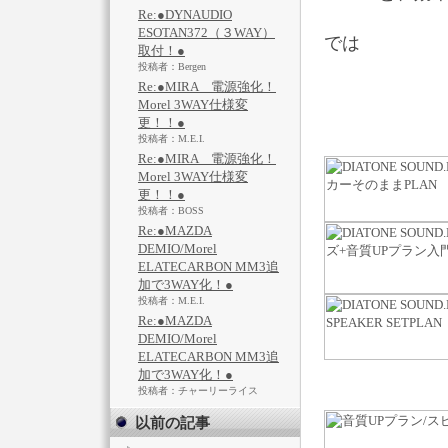
Re:●DYNAUDIO
ESOTAN372（３WAY）
では
取付！●
投稿者：Bergen
Re:●MIRA 電源強化！
Morel 3WAY仕様変
更！！●
投稿者：M.E.I.
Re:●MIRA 電源強化！
Morel 3WAY仕様変
更！！●
投稿者：BOSS
Re:●MAZDA
DEMIO/Morel
ELATECARBON MM3追
加で3WAY化！●
投稿者：M.E.I.
Re:●MAZDA
DEMIO/Morel
ELATECARBON MM3追
加で3WAY化！●
投稿者：チャーリーライス
以前の記事