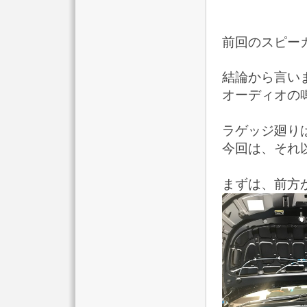
前回のスピー
結論から言い
オーディオの鳴
ラゲッジ廻り
今回は、それ
まずは、前方