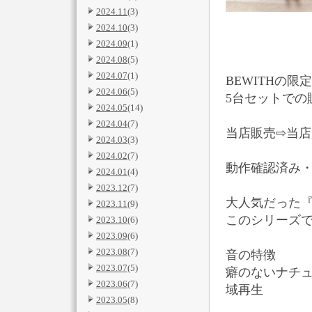
2024.11
(3)
2024.10
(3)
2024.09
(1)
2024.08
(5)
2024.07
(1)
BEWITHの限定ア
2024.06
(5)
5台セットでの
2024.05
(14)
2024.04
(7)
当店販売⇨当
2024.03
(3)
2024.02
(7)
動作確認済み
2024.01
(4)
2023.12
(7)
大人気だった『
2023.11
(9)
このシリーズで
2023.10
(6)
2023.09
(6)
2023.08
(7)
音の特徴
2023.07
(5)
癖のないナチ
2023.06
(7)
域再生
2023.05
(8)