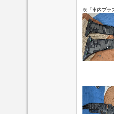
次『車内プラ