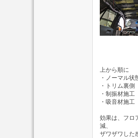
上から順に
・ノーマル状
・トリム裏側
・制振材施工（ST
・吸音材施工（S
効果は、フロ
減、
ザワザワした