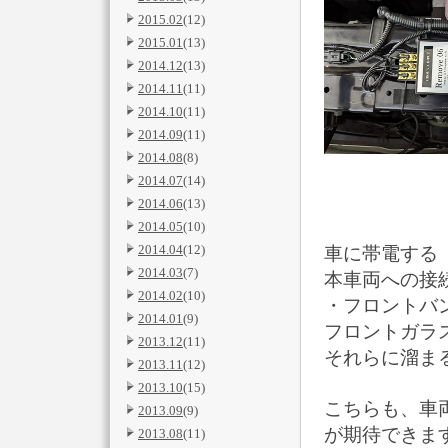
2015.02
(12)
2015.01
(13)
2014.12
(13)
2014.11
(11)
2014.10
(11)
2014.09
(11)
2014.08
(8)
2014.07
(14)
2014.06
(13)
2014.05
(10)
2014.04
(12)
車に帯電する
2014.03
(7)
本車両への接
2014.02
(10)
・フロントバ
2014.01
(9)
フロントガラ
2013.12
(11)
それらに溜ま
2013.11
(12)
2013.10
(15)
こちらも、車
2013.09
(9)
が期待できま
2013.08
(11)