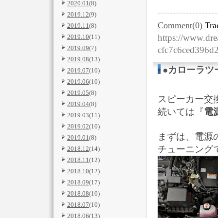
2020.01
(8)
2019.12
(9)
Comment(0)
Tra
2019.11
(8)
https://www.dre
2019.10
(11)
2019.09
(7)
cfc7c6ced396d
2019.08
(13)
●カローラツ
2019.07
(10)
2019.06
(10)
2019.05
(8)
スピーカー交換
2019.04
(8)
続いては『
電
2019.03
(11)
2019.02
(10)
まずは、電源
2019.01
(8)
チューニング
2018.12
(14)
2018.11
(12)
2018.10
(12)
2018.09
(17)
2018.08
(10)
2018.07
(10)
2018.06
(13)