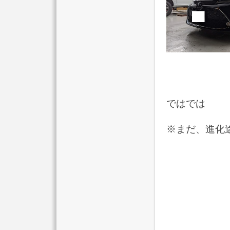
ではでは
※まだ、進化途中