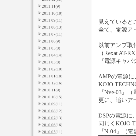
2011.11
(9)
2011.10
(18)
2011.09
(11)
見えていると
2011.08
(13)
全て、電源ア
2011.07
(11)
2011.06
(9)
以前アンプ取
2011.05
(8)
（Rexat AT-R
2011.04
(14)
『電源キャパシタ
2011.03
(8)
2011.02
(10)
AMPの電源に
2011.01
(18)
2010.12
(16)
KOJO TEC
2010.11
(9)
『Nve-03
2010.10
(15)
更に、追いアー
2010.09
(11)
2010.08
(12)
DSPの電源に
2010.07
(13)
同じくKOJO 
2010.06
(16)
『N-04』（
2010.05
(11)