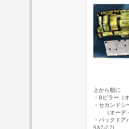
上から順に
・Bピラー（オ
・セカンドシ
（オーディオテ
・バックドアパネル
SA7-2.7)