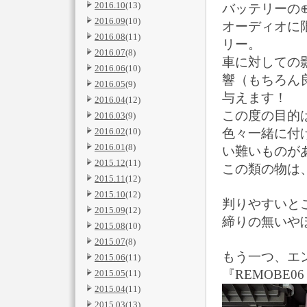
2016.10
(13)
バッテリーの
2016.09
(10)
オーディオに
2016.08
(11)
リー。
2016.07
(8)
車に対しての
2016.06
(10)
響（もちろん
2016.05
(9)
与えます！
2016.04
(12)
この度の目的
2016.03
(9)
2016.02
(10)
色々一緒に付
2016.01
(8)
い難いものが
2015.12
(11)
この類の物は
2015.11
(12)
2015.10
(12)
判りやすいと
2015.09
(12)
締りの無いや
2015.08
(10)
2015.07
(8)
もう一つ、エ
2015.06
(11)
『REMOBE0
2015.05
(11)
2015.04
(11)
2015.03
(13)