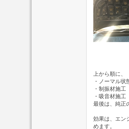
上から順に、
・ノーマル状
・制振材施工（S
・吸音材施工（ST
最後は、純正
効果は、エン
めます。