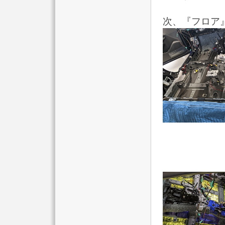
次、『フロア