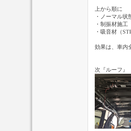
上から順に
・ノーマル状
・制振材施工（ETO
・吸音材（STP 
効果は、車内
次『ルーフ』