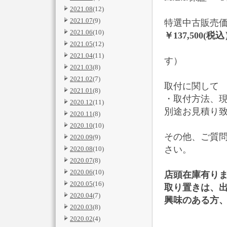
2021.08
(12)
2021.07
(9)
特選中古販売価
2021.06
(10)
￥137,500(税
2021.05
(12)
（※1台
2021.04
(11)
す）
2021.03
(8)
2021.02
(7)
取付に関して
2021.01
(8)
・取付方法、
2020.12
(11)
別途お見積り
2020.11
(8)
2020.10
(10)
その他、ご質
2020.09
(9)
さい。
2020.08
(10)
2020.07
(8)
2020.06
(10)
店頭在庫有り
2020.05
(16)
取り置きは、
2020.04
(7)
興味のある方
2020.03
(8)
↓↓↓
2020.02
(4)