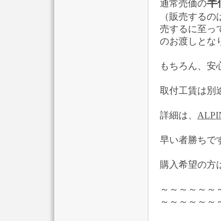
半
通常売価の
（販売するの
売するに至っ
のお渡しとな
もちろん、安
取付工賃は別
詳細は、
ALP
早い者勝ちで
購入希望の方
～～～～～～
～～～～～～