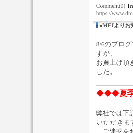
Comment(0)
Tr
https://www.dr
●MEIよりお
8/6のブロ
すが、
お買上げ頂
した。
◆◆◆
夏
弊社では下
いただきま
ご迷惑をお