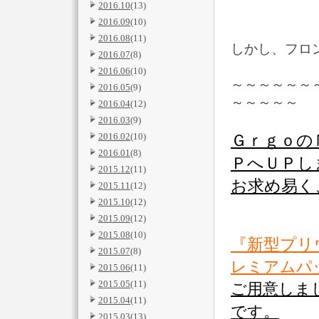
2016.10
(13)
2016.09
(10)
2016.08
(11)
しかし、フロ
2016.07
(8)
2016.06
(10)
～～～～～～
2016.05
(9)
～～～～～
2016.04
(12)
2016.03
(9)
2016.02
(10)
Ｇｒｇｏ
2016.01
(8)
ＰへＵＰし
2015.12
(11)
お求め易く
2015.11
(12)
2015.10
(12)
2015.09
(12)
2015.08
(10)
『新型プリ
2015.07
(8)
レミアムパ
2015.06
(11)
2015.05
(11)
ご用意しま
2015.04
(11)
です。
2015.03
(13)