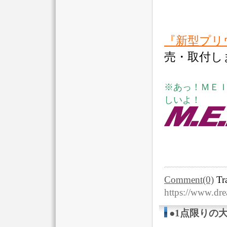
『新型プリ
売・取付し
※あっ！ＭＥ
しいよ！
Comment(0)
Tr
https://www.dr
●1点限りの