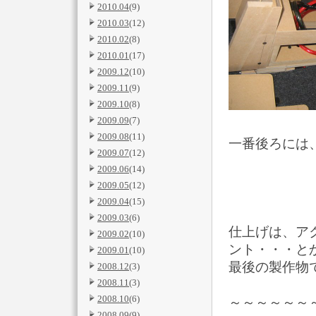
2010.04
(9)
2010.03
(12)
2010.02
(8)
2010.01
(17)
2009.12
(10)
2009.11
(9)
2009.10
(8)
2009.09
(7)
2009.08
(11)
一番後ろには
2009.07
(12)
2009.06
(14)
2009.05
(12)
2009.04
(15)
2009.03
(6)
仕上げは、ア
2009.02
(10)
ント・・・と
2009.01
(10)
最後の製作物
2008.12
(3)
2008.11
(3)
2008.10
(6)
～～～～～～
2008.09
(9)