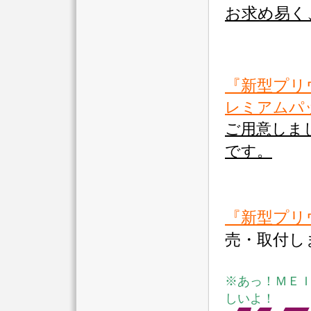
お求め易く
『新型プリ
レミアムパ
ご用意しま
です。
『新型プリ
売・取付し
※あっ！ＭＥ
しいよ！