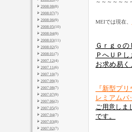
～～～～～～
2008.08
(8)
2008.07
(7)
2008.06
(9)
MEIでは現在、
2008.05
(10)
2008.04
(9)
2008.03
(11)
Ｇｒｇｏ
2008.02
(5)
ＰへＵＰし
2008.01
(7)
2007.12
(4)
お求め易く
2007.11
(6)
2007.10
(7)
2007.09
(3)
『新型プリ
2007.08
(7)
2007.07
(9)
レミアムパ
2007.06
(2)
ご用意しま
2007.05
(5)
2007.04
(7)
です。
2007.03
(8)
2007.02
(7)